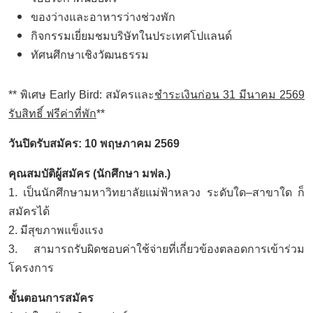
ของว่างและอาหารว่างช่วงพัก
กิจกรรมเยี่ยมชมบริษัทในประเทศโปแลนด์
ทัศนศึกษาเชิงวัฒนธรรม
** พิเศษ Early Bird: สมัครและ
ชำระเงินก่อน 31 มีนาคม 2569
รับสิทธิ์ ฟรีค่าที่พัก
**
วันปิดรับสมัคร: 10 พฤษภาคม 2569
คุณสมบัติผู้สมัคร (นักศึกษา มฟล.)
1. เป็นนักศึกษามหาวิทยาลัยแม่ฟ้าหลวง ระดับใด–สาขาใด ก็
สมัครได้
2. มีสุขภาพแข็งแรง
3. สามารถรับผิดชอบค่าใช้จ่ายที่เกี่ยวข้องตลอดการเข้าร่วม
โครงการ
ขั้นตอนการสมัคร