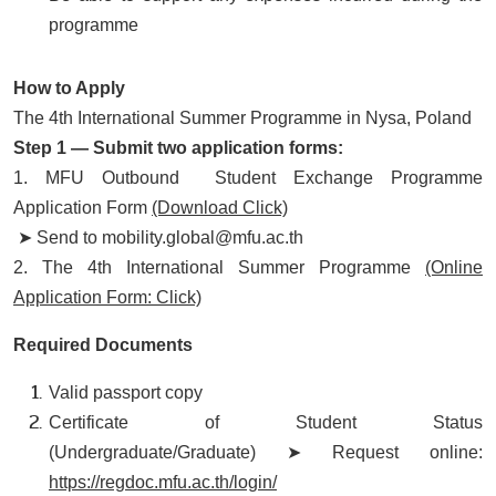
programme
How to Apply
The 4th International Summer Programme in Nysa, Poland
Step 1 — Submit two application forms:
1. MFU Outbound Student Exchange Programme
Application Form
(Download Click)
➤ Send to mobility.global@mfu.ac.th
2. The 4th International Summer Programme
(Online
Application Form: Click)
Required Documents
Valid passport copy
Certificate of Student Status
(Undergraduate/Graduate) ➤ Request online:
https://regdoc.mfu.ac.th/login/