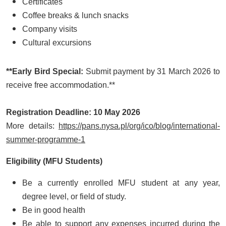
Certificates
Coffee breaks & lunch snacks
Company visits
Cultural excursions
**Early Bird Special:
Submit payment by 31 March 2026 to
receive free accommodation.**
Registration Deadline: 10 May 2026
More details:
https://pans.nysa.pl/org/ico/blog/international-
summer-programme-1
Eligibility (MFU Students)
Be a currently enrolled MFU student at any year,
degree level, or field of study.
Be in good health
Be able to support any expenses incurred during the