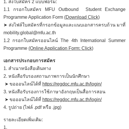
1. ส่งใบสมัคร 2 แบบฟอร์ม:
1.1 กรอกใบสมัคร MFU Outbound Student Exchange
Programme Application Form
(Download Click)
➤ ส่งไฟล์ใบสมัครที่กรอกข้อมูลและแนบเอกสารครบถ้วน มาที่
mobility.global@mfu.ac.th
1.2 กรอกใบสมัครออนไลน์ The 4th International Summer
Programme
(Online Application Form: Click)
เอกสารประกอบการสมัคร
1. สำเนาหนังสือเดินทาง
2. หนังสือรับรองสถานภาพการเป็นนักศึกษา
➤ ขอออนไลน์ได้ที่
https://regdoc.mfu.ac.th/login/
3. หนังสือรับรองการใช้ภาษาอังกฤษเป็นสื่อการสอน
➤ ขอออนไลน์ได้ที่
https://regdoc.mfu.ac.th/login/
4. รูปถ่าย (ไฟล์ .pdf หรือ .jpg)
รายละเอียดเพิ่มเติม:
1.