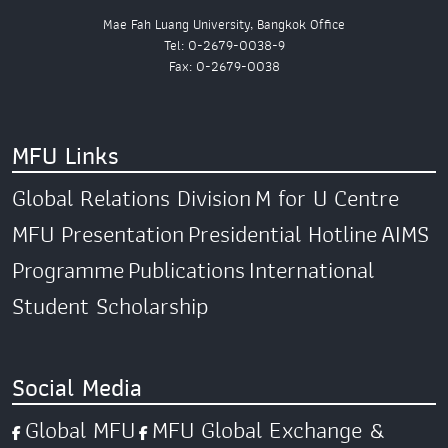
Mae Fah Luang University, Bangkok Office
Tel: 0-2679-0038-9
Fax: 0-2679-0038
MFU Links
Global Relations Division
M for U Centre
MFU Presentation
Presidential Hotline
AIMS
Programme
Publications
International
Student Scholarship
Social Media
Global MFU
MFU Global Exchange &