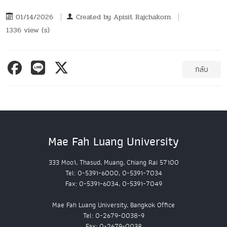
01/14/2026
Created by
Apisit Rajchakorn
1336 view (s)
กลับ
Mae Fah Luang University
333 Moo1, Thasud, Muang, Chiang Rai 57100
Tel: 0-5391-6000, 0-5391-7034
Fax: 0-5391-6034, 0-5391-7049
Mae Fah Luang University, Bangkok Office
Tel: 0-2679-0038-9
Fax: 0-2679-0038