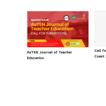
Call f
AsTEN Journal of Teacher
Coast
Education