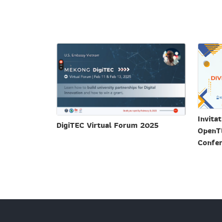
Invitat
DigiTEC Virtual Forum 2025
OpenTE
Confe