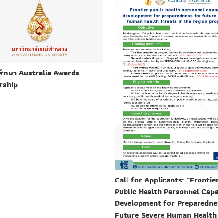
ศึกษา Australia Awards
rship
Call for Applicants: "Frontie
Public Health Personnel Capa
Development for Preparedne
Future Severe Human Health